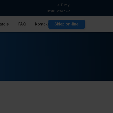
<- Filmy
instruktażowe
arcie
FAQ
Kontakt
Sklep on-line