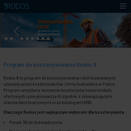
Program do kosztorysowania Rodos 8
Rodos 8 to program do kosztorysowania robót budowlanych
używany przez kosztorysantów i firmy budowlane w Polsce.
Program umożliwia tworzenie kosztorysów inwestorskich,
ofertowych i powykonawczych zgodnie z obowiązującymi
standardami branżowymi oraz katalogami KNR.
Dlaczego Rodos jest najlepszym wyborem dla kosztorysanta :
Ponad 38 lat doświadczenia