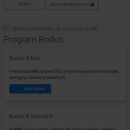
DEMO
Jak zrobić kosztorys
Spersonalizowany do Twoich potrzeb
Program Rodos
Rodos 8 Max
Pełna baza KNR, prawie 500, w tym najnowsze technologie,
dostępny również w pakietach.
Kup online
Rodos 8 Standard
40 KNR-ów do wyboru, idealny dla firm o wąskim zakresie