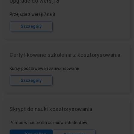
Upgrade do wersji 8
Przejście z wersji 7 na 8
Szczegóły
Certyfikowane szkolenia z kosztorysowania
Kursy podstawowe i zaawansowane
Szczegóły
Skrypt do nauki kosztorysowania
Pomoc w nauce dla uczniów i studentów.