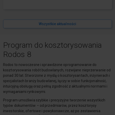
Wszystkie aktualności
Program do kosztorysowania
Rodos 8
Rodos to nowoczesne i sprawdzone oprogramowanie do
kosztorysowania robót budowlanych, rozwijane nieprzerwanie od
ponad 30 lat. Stworzone z myślą o kosztorysantach, inżynierach i
specjalistach branży budowlanej, łączy w sobie funkcjonalność,
intuicyjną obsługę oraz pełną zgodność z aktualnymi normami i
wymaganiami rynkowymi.
Program umożliwia szybkie i precyzyjne tworzenie wszystkich
typów dokumentów – od przedmiarów, przez kosztorysy
inwestorskie, ofertowe i powykonawcze, aż po zestawienia