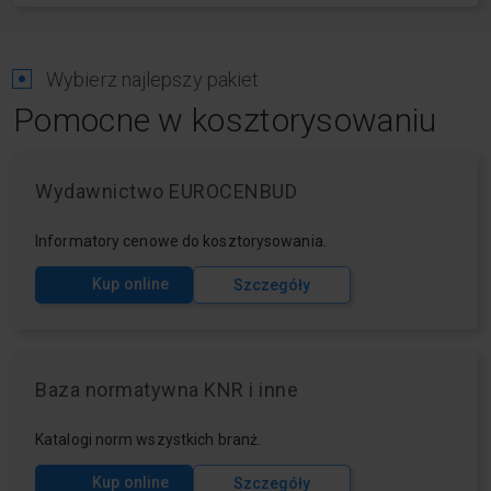
Wybierz najlepszy pakiet
Pomocne w kosztorysowaniu
Wydawnictwo EUROCENBUD
Informatory cenowe do kosztorysowania.
Kup online
Szczegóły
Baza normatywna KNR i inne
Katalogi norm wszystkich branż.
Kup online
Szczegóły