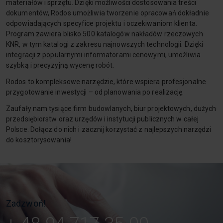
materiałów i sprzętu. Dzięki możliwości dostosowania treści
dokumentów, Rodos umożliwia tworzenie opracowań dokładnie
odpowiadających specyfice projektu i oczekiwaniom klienta.
Program zawiera blisko 500 katalogów nakładów rzeczowych
KNR, w tym katalogi z zakresu najnowszych technologii. Dzięki
integracji z popularnymi informatorami cenowymi, umożliwia
szybką i precyzyjną wycenę robót.
Rodos to kompleksowe narzędzie, które wspiera profesjonalne
przygotowanie inwestycji – od planowania po realizację.
Zaufały nam tysiące firm budowlanych, biur projektowych, dużych
przedsiębiorstw oraz urzędów i instytucji publicznych w całej
Polsce. Dołącz do nich i zacznij korzystać z najlepszych narzędzi
do kosztorysowania!
Zadzwoń!