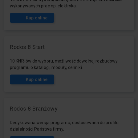
wykonywanych prac np. elektryka.
Kup online
Rodos 8 Start
10 KNR-ów do wyboru, możliwość dowolnej rozbudowy
programu o katalogi, moduły, cenniki.
Kup online
Rodos 8 Branżowy
Dedykowana wersja programu, dostosowana do profilu
działalności Państwa firmy.