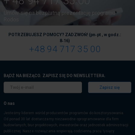
+ 48 94 717 35 00
Umów się na bezpłatną prezentację programu
Rodos
POTRZEBUJESZ POMOCY? ZADZWOŃ!
(pn‑pt , w godz.:
8‑16)
+48 94 717 35 00
BĄDŹ NA BIEŻĄCO. ZAPISZ SIĘ DO NEWSLETTERA.
Zapisz się
O nas
Jesteśmy liderem wśród producentów programów do kosztorysowania.
Od ponad 30 lat dostarczamy niezawodne oprogramowanie dla firm
budowlanych, biur projektowych, inwestorów oraz jednostek administracji
publicznej. Nasze rozwiązania wspierają codzienną pracę tysięcy