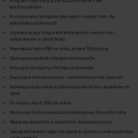
Program stworzony przez kosztorysanta – dla
kosztorysantów
Profesjonalne narzędzie dla małych i dużych firm, dla
jednostek budżetowych
Używany przez tysiące kosztorysantów, inwestorów i
wykonawców w całym kraju
Największa baza KNR na rynku, prawie 500 pozycji
Obsługa wszystkich rodzajów kosztorysów
Intuicyjny i przyjazny interfejs użytkownika
Elastyczne licencjonowanie – bezterminowe lub czasowe
Instalacja na dowolnej liczbie komputerów bez dodatkowych
opłat
Do wyboru klucz USB lub online
Możliwość dostosowania bazy katalogowej do profilu firmy
Wsparcie ekspertów z wieloletnim doświadczeniem
Oprogramowanie ciągle rozwijane w oparciu o realne potrzeby