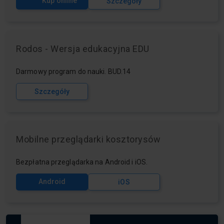
Kup online
Szczegóły
Rodos - Wersja edukacyjna EDU
Darmowy program do nauki. BUD.14
Szczegóły
Mobilne przeglądarki kosztorysów
Bezpłatna przeglądarka na Android i iOS.
Android
iOS