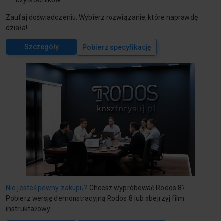
użytkowników
Zaufaj doświadczeniu. Wybierz rozwiązanie, które naprawdę
działa!
Szczegóły
Pobierz specyfikację
Nie jesteś pewny zakupu?
Chcesz wypróbować Rodos 8?
Pobierz wersję demonstracyjną Rodos 8 lub obejrzyj film
instruktażowy.