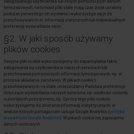
zalogowanego użytkownika lub innych pomocniczych danych
tymczasowych, natomiast pliki stałe mają czas życia ustalony
podczas pierwszego ich wysłania i wykorzystuje się je do
przechowywani m.in. informacji statycznych lub indywidualnych
preferencji wyświetlania stron.
§2. W jaki sposób używamy
plików cookies
Sesyjne pliki cookie wykorzystujemy do zapamiętania faktu
zalogowania się użytkownika w naszych serwisach lub
przechowania pomocniczych informacji tymczasowych, np. w
procesie składania zamówień. W plikach cookies
przechowywanych na stałe umieszczamy Państwa preferencje
dotyczące wyświetlania naszych serwisów, np. wielkości czcionki,
rozwiniętych pozycji menu, itp. Oprócz tego pliki cookies
wykorzystujemy do zbierania informacji statystycznych, w
analizie których pomaga nam usługa Google Analytics (
polityka
prywatności Google Analytics
). W plikach cookie nie zapisujemy
danych osobowych.