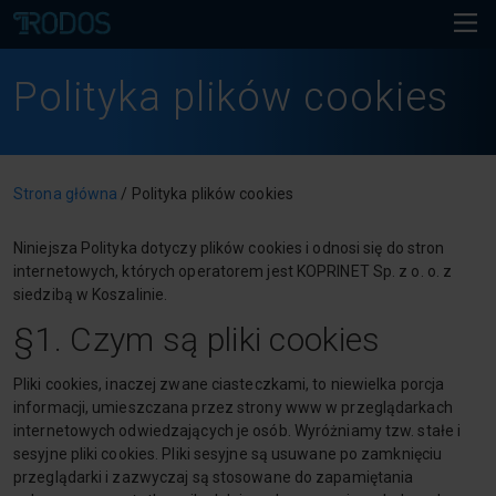
Polityka plików cookies
Strona główna
/
Polityka plików cookies
Niniejsza Polityka dotyczy plików cookies i odnosi się do stron
internetowych, których operatorem jest KOPRINET Sp. z o. o. z
siedzibą w Koszalinie.
§1. Czym są pliki cookies
Pliki cookies, inaczej zwane ciasteczkami, to niewielka porcja
informacji, umieszczana przez strony www w przeglądarkach
internetowych odwiedzających je osób. Wyróżniamy tzw. stałe i
sesyjne pliki cookies. Pliki sesyjne są usuwane po zamknięciu
przeglądarki i zazwyczaj są stosowane do zapamiętania