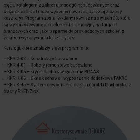
pięciu katalogom z zakresu prac ogólnobudowlanych oraz
dekarskich klient może wykonać nawet najbardziej złożony
kosztorys. Program został wydany również na płytach CD, które
są wykorzystywane jako element promocyjny na targach
branżowych oraz jako wsparcie do prowadzonych szkoleń z
zakresu wykonywania kosztorysów.
Katalogi, które znalazły się w programie to:
– KNR 2-02 – Konstrukcje budowlane
– KNR 4-01 – Roboty remontowe budowlane
– KNR K-05 – Krycie dachów w systemie BRAAS
– KNR K-06 – Okna dachowe i wyposażenie dodatkowe FAKRO
– KNR K-45 – System odwodnienia dachu i obróbki blacharskie z
blachy RHEINZINK