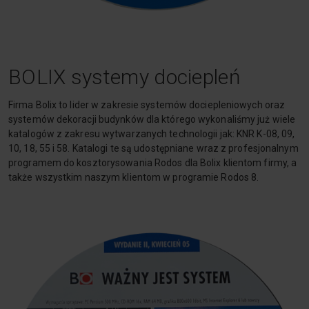
BOLIX systemy dociepleń
Firma Bolix to lider w zakresie systemów dociepleniowych oraz
systemów dekoracji budynków dla którego wykonaliśmy już wiele
katalogów z zakresu wytwarzanych technologii jak: KNR K-08, 09,
10, 18, 55 i 58. Katalogi te są udostępniane wraz z profesjonalnym
programem do kosztorysowania Rodos dla Bolix klientom firmy, a
także wszystkim naszym klientom w programie Rodos 8.