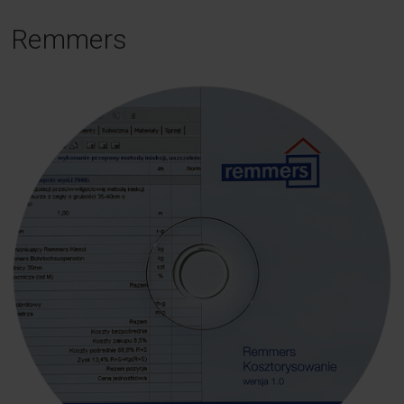
Remmers