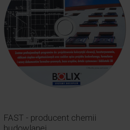
FAST - producent chemii
budowlanej