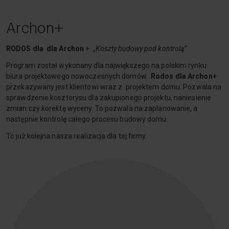
Archon+
RODOS dla dla Archon
+
„Koszty budowy pod kontrolą”
Program został wykonany dla największego na polskim rynku
biura projektowego nowoczesnych domów.
Rodos dla Archon+
przekazywany jest klientowi wraz z projektem domu. Pozwala na
sprawdzenie kosztorysu dla zakupionego projektu, naniesienie
zmian czy korektę wyceny. To pozwala na zaplanowanie, a
następnie kontrolę całego procesu budowy domu.
To już kolejna nasza realizacja dla tej firmy.