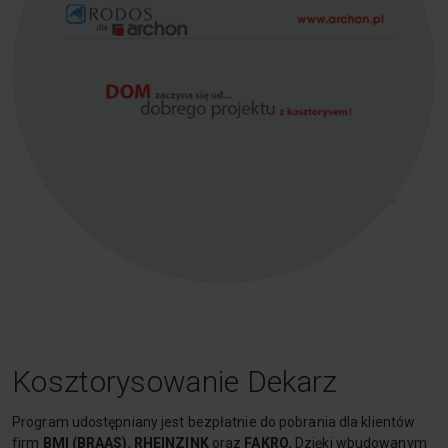
Kosztorysowanie Dekarz
Program udostępniany jest bezpłatnie do pobrania dla klientów
firm
BMI (BRAAS)
,
RHEINZINK
oraz
FAKRO.
Dzięki wbudowanym