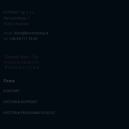
KOPRINET Sp. z o.o.
Wyszyńskiego 1
75-062
Koszalin
email:
biuro@kosztorysuj.pl
tel:
+48 94 717 35 00
Firma
KONTAKT
HISTORIA KOPRINET
HISTORIA PROGRAMU RODOS