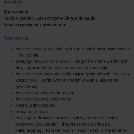
mikrofon).
W prezencie
Każdy uczestnik kursu otrzyma
Skrypt do nauki
kosztorysowania z ćwiczeniami.
Tematyka
tworzenie kosztorysu korzystając ze skrótów klawiszowych
– ćwiczenia,
przegląd nowych możliwości i udogodnień wprowadzonych
do programu Rodos – np. oznaczenia, znaczniki,
tworzenie i zapisywanie kalkulacji indywidualnych – narzuty
kosztorysu – definiowanie, modyfikowanie, usuwanie
(ćwiczenia),
tworzenie pozycji składowych,
tworzenie pozycji złożonych,
koszty jednorazowe,
praca rusztowań,
edycja przedmiaru/obmiaru – jak wykorzystać funkcje
programu (ćwiczenia) – import danych z arkusza
kalkulacyjnego, tworzenie sum częściowych, stałe lokalne i