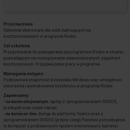
Przeznaczenie
Szkolenie skierowane dla osób zajmujących się
kosztorysowaniem w programie Rodos.
Cel szkolenia
Przygotowanie do posługiwania się programem Rodos w stopniu
pozwalającym na rozwiązywanie zaawansowanych zagadnień
kosztorysowych. Przyspieszenie pracy w programie.
Wymagania wstępne
Podstawowa znajomość środowiska Windows oraz umiejętność
stworzenia i wydrukowania kosztorysu w programie Rodos.
Zapewniamy:
•
na kursie stacjonarnym
, laptop z oprogramowaniem RODOS,
przekąski oraz ciepłe napoje;
•
na kursie on-line
, dostęp do platformy Teams wraz z
oprogramowaniem RODOS (jedyne czego Państwo potrzebujecie,
to komputer z podstawowym łączem internetowym, kamera i