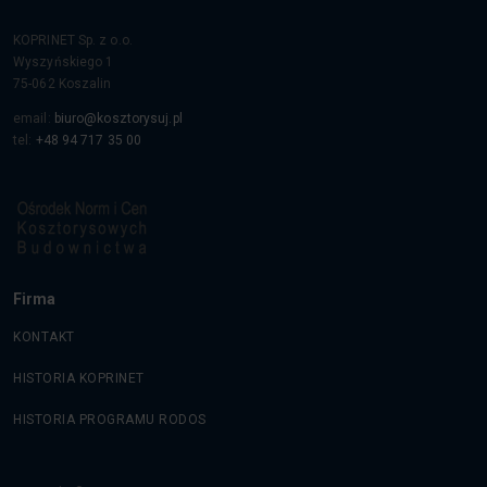
KOPRINET Sp. z o.o.
Wyszyńskiego 1
75-062
Koszalin
email:
biuro@kosztorysuj.pl
tel:
+48 94 717 35 00
Firma
KONTAKT
HISTORIA KOPRINET
HISTORIA PROGRAMU RODOS