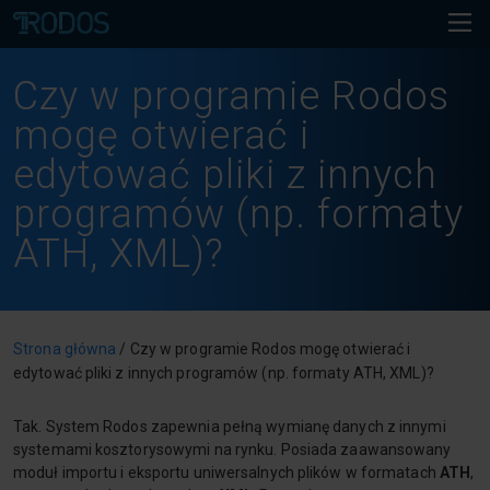
Czy w programie Rodos
mogę otwierać i
edytować pliki z innych
programów (np. formaty
ATH, XML)?
Strona główna
/
Czy w programie Rodos mogę otwierać i
edytować pliki z innych programów (np. formaty ATH, XML)?
Tak. System Rodos zapewnia pełną wymianę danych z innymi
systemami kosztorysowymi na rynku. Posiada zaawansowany
moduł importu i eksportu uniwersalnych plików w formatach
ATH
,