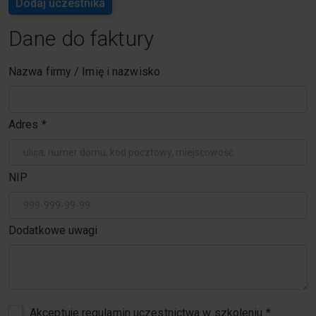
Dodaj uczestnika
Dane do faktury
Nazwa firmy / Imię i nazwisko
Adres
*
NIP
Dodatkowe uwagi
Akceptuje regulamin uczestnictwa w szkoleniu
*