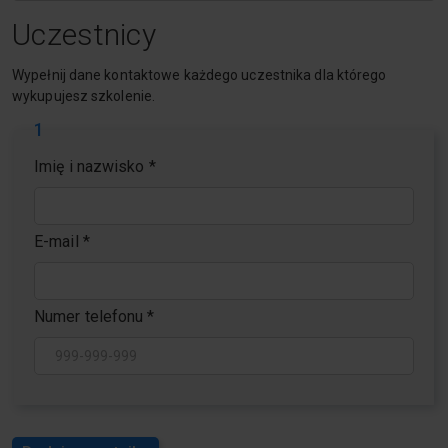
Uczestnicy
Wypełnij dane kontaktowe każdego uczestnika dla którego
wykupujesz szkolenie.
1
Imię i nazwisko
*
E-mail
*
Numer telefonu
*