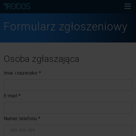
Formularz zgłoszeniowy
Osoba zgłaszająca
Imie i nazwisko
*
E-mail
*
Numer telefonu
*